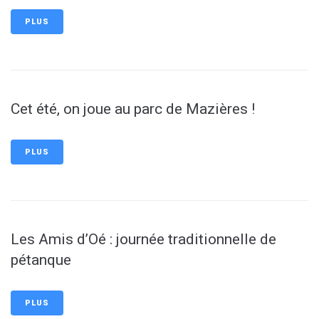
PLUS
Cet été, on joue au parc de Mazières !
PLUS
Les Amis d’Oé : journée traditionnelle de
pétanque
PLUS