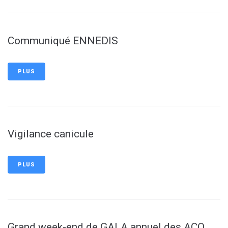
Communiqué ENNEDIS
PLUS
Vigilance canicule
PLUS
Grand week-end de GALA annuel des ACO