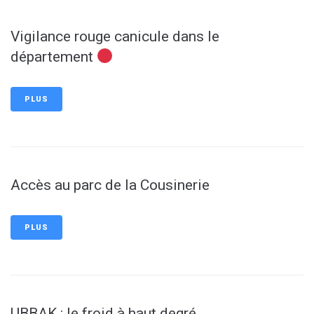
Vigilance rouge canicule dans le
département
PLUS
Accès au parc de la Cousinerie
PLUS
UBBAK : le froid à haut degré