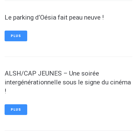
Le parking d’Oésia fait peau neuve !
PLUS
ALSH/CAP JEUNES – Une soirée
intergénérationnelle sous le signe du cinéma
!
PLUS