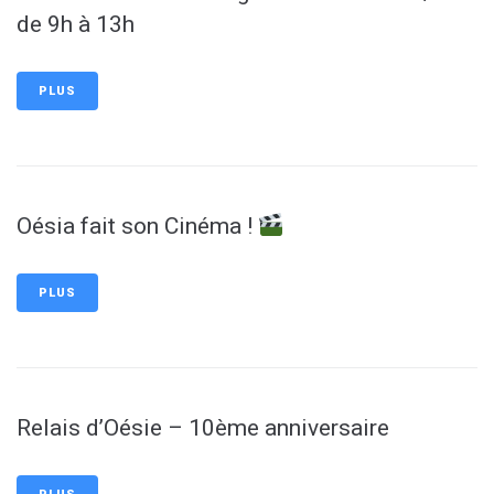
de 9h à 13h
PLUS
Oésia fait son Cinéma !
PLUS
Relais d’Oésie – 10ème anniversaire