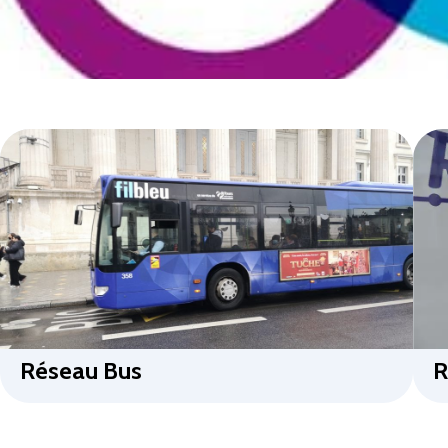
Réseau Bus
R