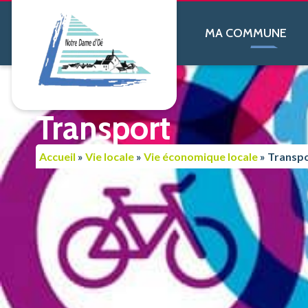
contenu
principal
MA COMMUNE
Transport
Accueil
»
Vie locale
»
Vie économique locale
»
Transp