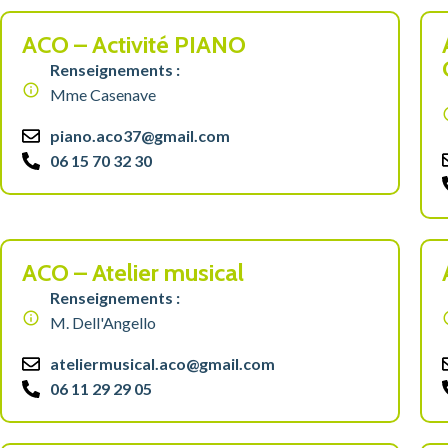
ACO – Activité PIANO
Renseignements :
Mme Casenave
piano.aco37@gmail.com
06 15 70 32 30
ACO – Atelier musical
Renseignements :
M. Dell'Angello
ateliermusical.aco@gmail.com
06 11 29 29 05