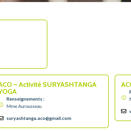
ACO – Activité SURYASHTANGA
AC
YOGA
Renseignements :
Mme Aurousseau
suryashtanga.aco@gmail.com