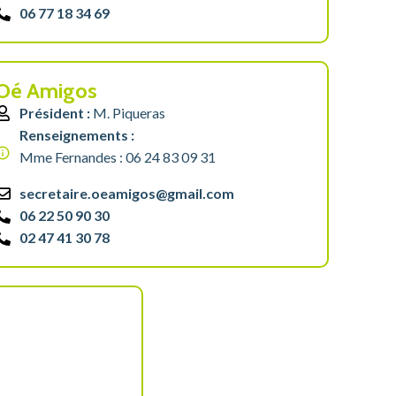
06 77 18 34 69
Oé Amigos
Président :
M. Piqueras
Renseignements :
Mme Fernandes : 06 24 83 09 31
secretaire.oeamigos@gmail.com
06 22 50 90 30
02 47 41 30 78