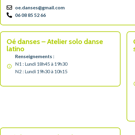
oe.danses@gmail.com
06 08 85 52 66
Oé danses – Atelier solo danse
latino
Renseignements :
N1 : Lundi 18h45 à 19h30
N2 : Lundi 19h30 à 10h15