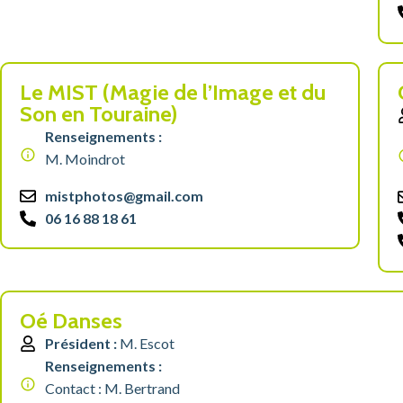
Le MIST (Magie de l’Image et du
Son en Touraine)
Renseignements :
M. Moindrot
mistphotos@gmail.com
06 16 88 18 61
Oé Danses
Président :
M. Escot
Renseignements :
Contact : M. Bertrand