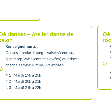
Oé danses – Atelier danse de
Oé 
salon
roc
Renseignements :
Danses standard (tango, valse, viennoise,
quickstep, valse lente et slowfox) et latines :
chacha, samba; rumba, jive et paso
N1 : Mardi 19h à 20h
N2 : Mardi 20h à 21h
N3 : Mardi 21h à 22h