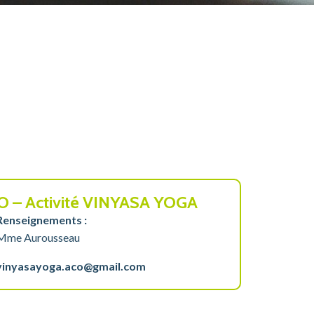
O – Activité VINYASA YOGA
Renseignements :
Mme Aurousseau
vinyasayoga.aco@gmail.com