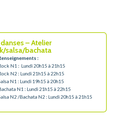
danses – Atelier
k/salsa/bachata
Renseignements :
Rock N1 : Lundi 20h15 à 21h15
Rock N2 : Lundi 21h15 à 22h15
Salsa N1 : Lundi 19h15 à 20h15
Bachata N1 : Lundi 21h15 à 22h15
Salsa N2 /Bachata N2 : Lundi 20h15 à 21h15