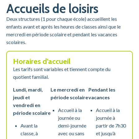
Accueils de loisirs
Deux structures (1 pour chaque école) accueillent les
enfants avant et après les heures de classes ainsi que le
mercredi en période scolaire et pendant les vacances
scolaires.
Horaires d’accueil
Les tarifs sont variables et tiennent compte du
quotient familial.
Lundi, mardi,
Le mercredi en
Pendant les
jeudi et
période scolaire
vacances
vendredi en
Accueil à la
Accueil à la
période scolaire
journée ou
journée à
Avant la
demi-journée
partir de 7h30
classe, à
avec ou sans
et jusqu’à