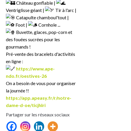
Château gonflable |
Ventriglisse géant |
Tir à l'arc |
Catapulte chamboul'tout |
Foot |
Cornhole ...
Buvette, glaces, pop-corn et
des fouées sucrées pour les
gourmands !
Pré-vente des bracelets d'activités
en ligne :
https://www.ape-
ndo.fr/oestives-26
On a besoin de vous pour organiser
la journée !!
https://app.apeasy.fr/r/notre-
dame-d-oe/ticjhlri
Partager sur les réseaux sociaux