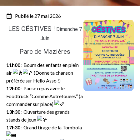
Publié le 27 mai 2026
LES OÉSTIVES !
Dimanche 7
Juin
Parc de Mazières
11h00
: Boum des enfants en plein
air
(Donne ta chanson
préférée sur Hello Asso !)
12h00
: Pause repas avec le
Foodtruck “Comme Autrefouées” (à
commander sur place)
13h30
: Ouverture des grands
stands de jeux
17h30
: Grand tirage de la Tombola