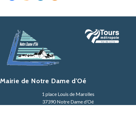
Mairie de Notre Dame d'Oé
1 place Louis de Marolles
37390 Notre Dame d’Oé
02 47 41 30 08
Contacter la mairie