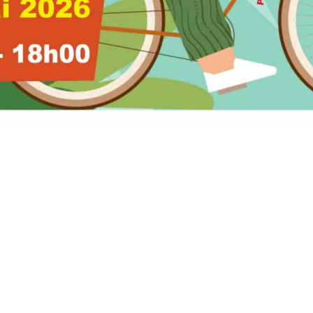
de Notre Dame d'Oé
Lundi, Mardi, Mercredi :