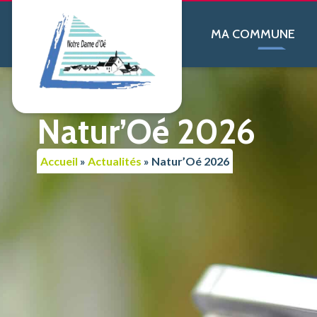
contenu
principal
MA COMMUNE
Natur’Oé 2026
Accueil
»
Actualités
»
Natur’Oé 2026