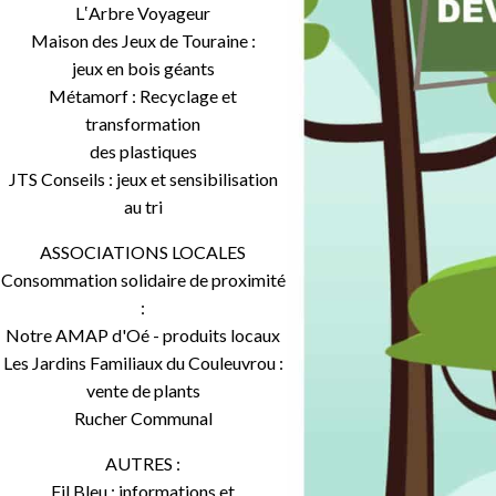
L‛Arbre Voyageur
Maison des Jeux de Touraine :
jeux en bois géants
Métamorf : Recyclage et
transformation
des plastiques
JTS Conseils : jeux et sensibilisation
au tri
ASSOCIATIONS LOCALES
Consommation solidaire de proximité
:
Notre AMAP d'Oé - produits locaux
Les Jardins Familiaux du Couleuvrou :
vente de plants
Rucher Communal
AUTRES :
Fil Bleu : informations et