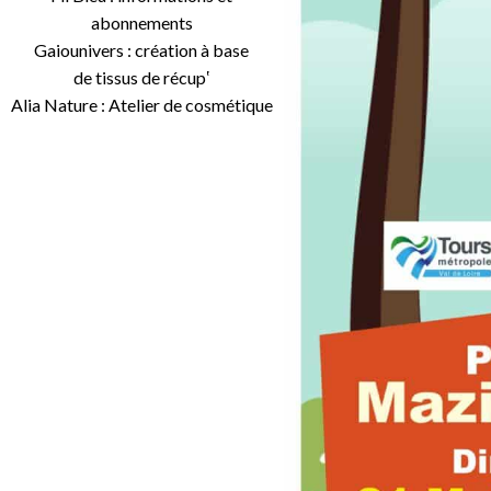
abonnements
Gaiounivers : création à base
de tissus de récup‛
Alia Nature : Atelier de cosmétique