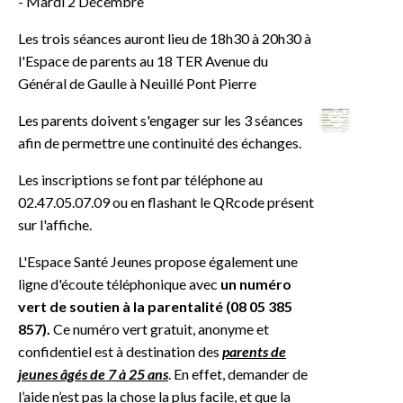
- Mardi 2 Décembre
Les trois séances auront lieu de 18h30 à 20h30 à
l'Espace de parents au 18 TER Avenue du
Général de Gaulle à Neuillé Pont Pierre
Les parents doivent s'engager sur les 3 séances
afin de permettre une continuité des échanges.
Les inscriptions se font par téléphone au
02.47.05.07.09 ou en flashant le QRcode présent
sur l'affiche.
L'Espace Santé Jeunes propose également une
ligne d'écoute téléphonique avec
un
numéro
vert de soutien à la parentalité (08 05 385
857).
Ce numéro vert gratuit, anonyme et
confidentiel est à destination des
parents de
jeunes âgés de 7 à 25 ans
. En effet, demander de
l’aide n’est pas la chose la plus facile, et que la