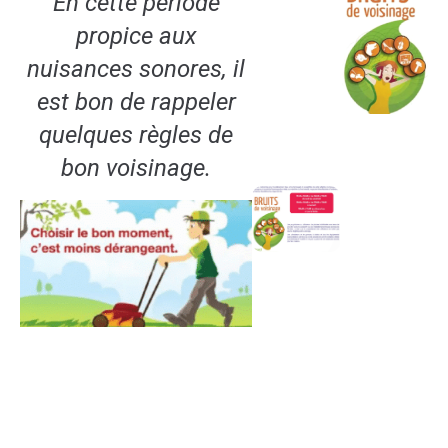
En cette période
propice aux
nuisances sonores, il
est bon de rappeler
quelques règles de
bon voisinage.