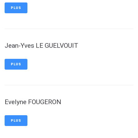
PLUS
Jean-Yves LE GUELVOUIT
PLUS
Evelyne FOUGERON
PLUS