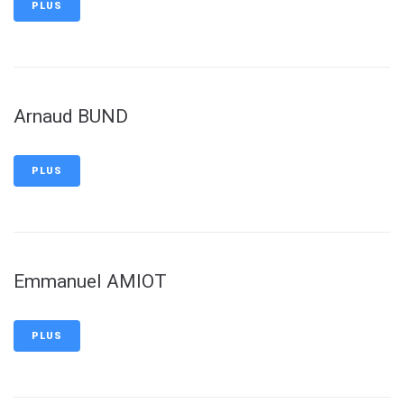
PLUS
Arnaud BUND
PLUS
Emmanuel AMIOT
PLUS