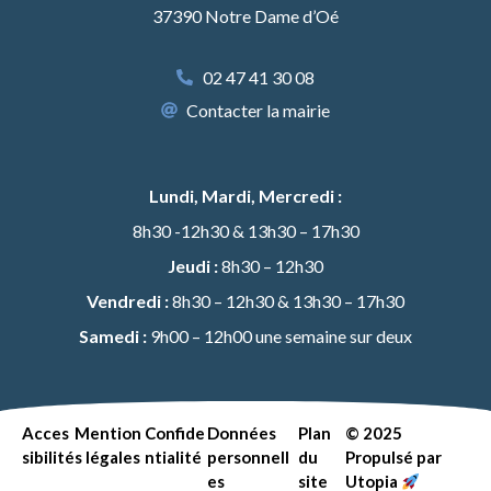
37390 Notre Dame d’Oé
02 47 41 30 08
Contacter la mairie
Lundi, Mardi, Mercredi :
8h30 -12h30 & 13h30 – 17h30
Jeudi :
8h30 – 12h30
Vendredi :
8h30 – 12h30 & 13h30 – 17h30
Samedi :
9h00 – 12h00 une semaine sur deux
Acces
Mention
Confide
Données
Plan
© 2025
sibilité
s légales
ntialité
personnell
du
Propulsé par
es
site
Utopia