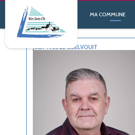
contenu
principal
MA COMMUNE
Jean-Yves LE GUELVOUIT