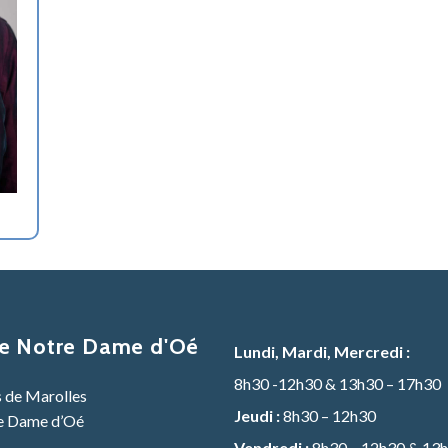
de Notre Dame d'Oé
Lundi, Mardi, Mercredi :
8h30 -12h30 & 13h30 – 17h30
s de Marolles
Jeudi :
8h30 – 12h30
e Dame d’Oé
Vendredi :
8h30 – 12h30 & 13h