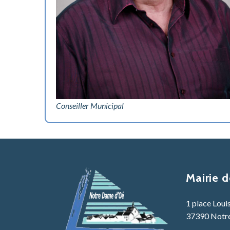
Conseiller Municipal
Mairie 
1 place Loui
37390 Notr