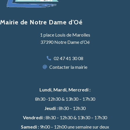
i
v
e
Mairie de Notre Dame d'Oé
:
1 place Louis de Marolles
37390 Notre Dame d’Oé
02 47 41 30 08
Contacter la mairie
Lundi, Mardi, Mercredi :
8h30 -12h30 & 13h30 – 17h30
Jeudi :
8h30 – 12h30
Vendredi :
8h30 – 12h30 & 13h30 – 17h30
Samedi :
9h00 – 12h00 une semaine sur deux