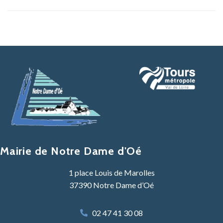
Mairie de Notre Dame d'Oé
1 place Louis de Marolles
37390 Notre Dame d’Oé
02 47 41 30 08