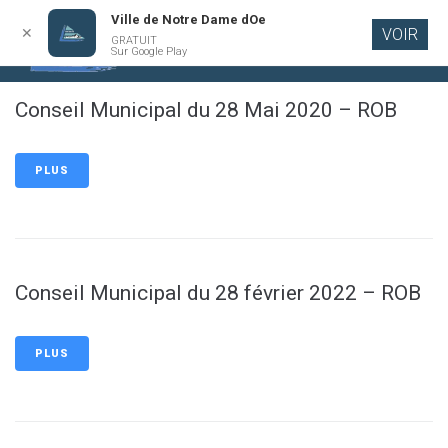
Ville de Notre Dame dOe
✕
VOIR
GRATUIT
Aller au
Sur Google Play
contenu
principal
Conseil Municipal du 28 Mai 2020 – ROB
PLUS
Conseil Municipal du 28 février 2022 – ROB
PLUS