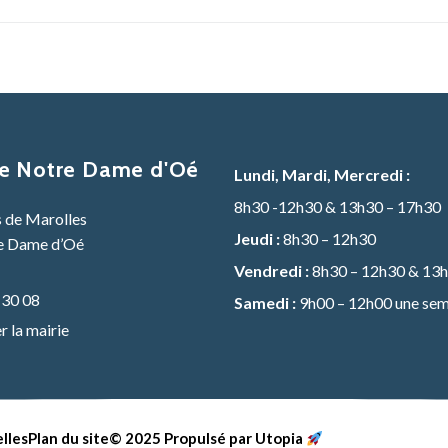
de Notre Dame d'Oé
Lundi, Mardi, Mercredi :
8h30 -12h30 & 13h30 – 17h30
s de Marolles
Jeudi :
8h30 – 12h30
e Dame d’Oé
Vendredi :
8h30 – 12h30 & 13h
 30 08
Samedi :
9h00 – 12h00 une sem
 la mairie
lles
Plan du site
© 2025 Propulsé par Utopia