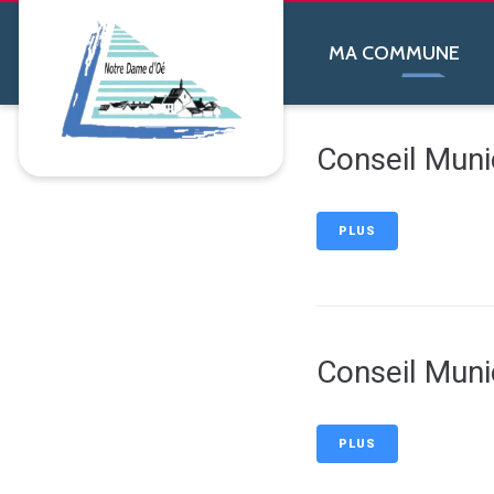
contenu
principal
MA COMMUNE
Conseil Muni
PLUS
Conseil Muni
PLUS