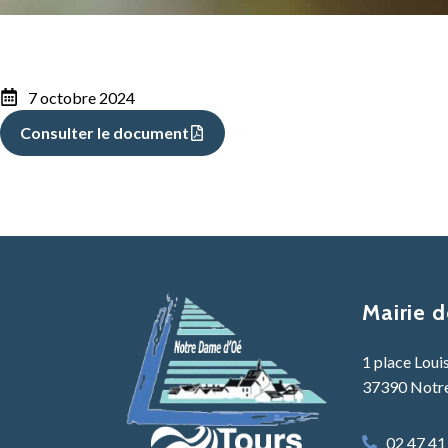
7 octobre 2024
Consulter le document
Mairie 
1 place Loui
37390 Notr
02 47 41