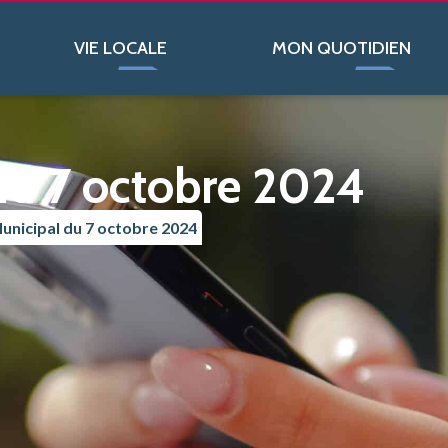
Le contenu de cette publication est vide. Veuillez vérifier.
VIE LOCALE
MON QUOTIDIEN
du 7 octobre 2024
unicipal du 7 octobre 2024