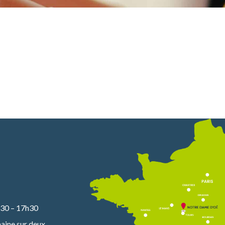
30 – 17h30
aine sur deux