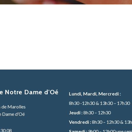
de Notre Dame d'Oé
Lundi, Mardi, Mercredi :
8h30 -12h30 & 13h30 – 17h30
s de Marolles
Jeudi :
8h30 – 12h30
e Dame d’Oé
Vendredi :
8h30 – 12h30 & 13h
 30 08
Samedi :
9h00 – 12h00 une sem