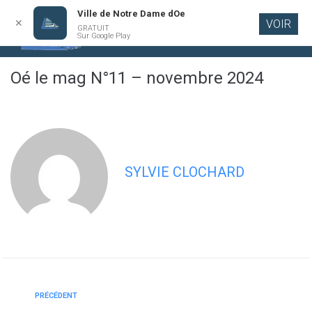
Ville de Notre Dame dOe
✕
VOIR
GRATUIT
Aller au
Sur Google Play
contenu
principal
Oé le mag N°11 – novembre 2024
SYLVIE CLOCHARD
PRÉCÉDENT