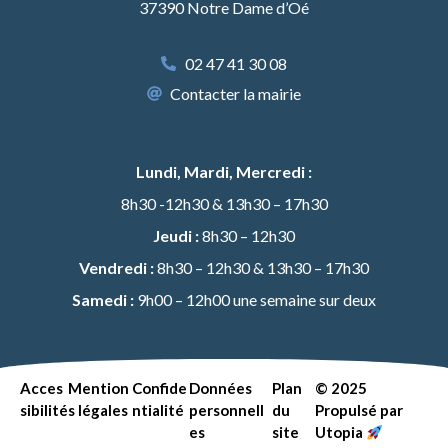
37390 Notre Dame d’Oé
02 47 41 30 08
Contacter la mairie
Lundi, Mardi, Mercredi :
8h30 -12h30 & 13h30 – 17h30
Jeudi :
8h30 – 12h30
Vendredi :
8h30 – 12h30 & 13h30 – 17h30
Samedi :
9h00 – 12h00 une semaine sur deux
Acces
Mention
Confide
Données
Plan
© 2025
sibilité
s légales
ntialité
personnell
du
Propulsé par
es
site
Utopia