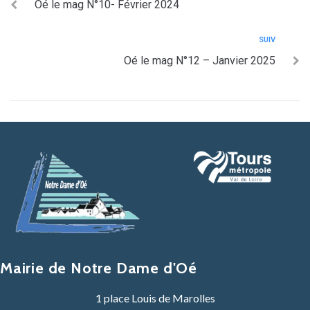
Oé le mag N°10- Février 2024
SUIV
Oé le mag N°12 – Janvier 2025
Mairie de Notre Dame d'Oé
1 place Louis de Marolles