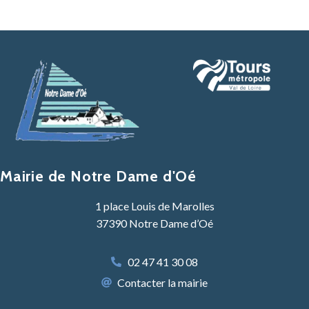
Mairie de Notre Dame d'Oé
1 place Louis de Marolles
37390 Notre Dame d’Oé
02 47 41 30 08
Contacter la mairie