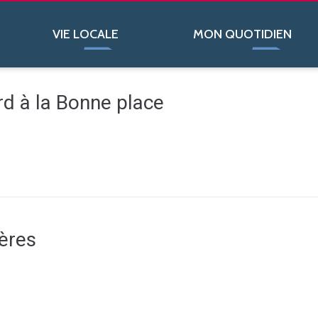
VIE LOCALE
MON QUOTIDIEN
rd à la Bonne place
ères