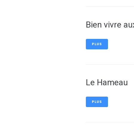
Bien vivre a
PLUS
Le Hameau
PLUS