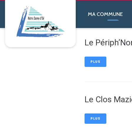
contenu
principal
MA COMMUNE
Le Périph’No
PLUS
Le Clos Mazi
PLUS