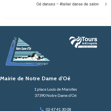
Oé danses – Atelier danse de salon
Mairie de Notre Dame d'Oé
1 place Louis de Marolles
37390 Notre Dame d’Oé
02 47 41 30 08