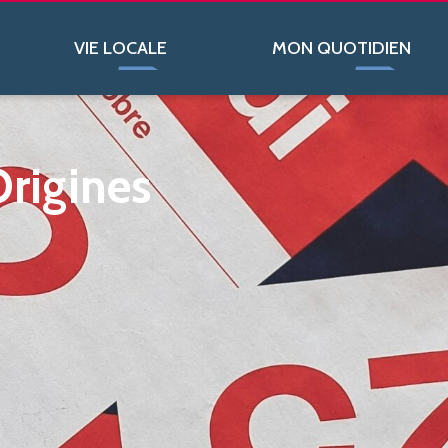
Le contenu de cette publication est vide. Veuillez vérifier.
VIE LOCALE
MON QUOTIDIEN
Origines