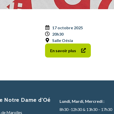
17 octobre 2025
20h30
Salle Oésia
En savoir plus
de Notre Dame d'Oé
Lundi, Mardi, Mercredi :
8h30 -12h30 & 13h30 – 17h30
s de Marolles