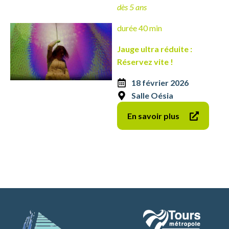
dès 5 ans
durée 40 min
Jauge ultra réduite :
Réservez vite !
18 février 2026
Salle Oésia
En savoir plus