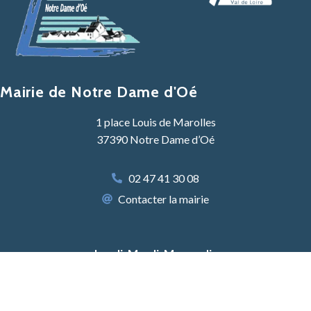
Mairie de Notre Dame d'Oé
1 place Louis de Marolles
37390 Notre Dame d’Oé
02 47 41 30 08
Contacter la mairie
Lundi, Mardi, Mercredi :
8h30 -12h30 & 13h30 – 17h30
Jeudi :
8h30 – 12h30