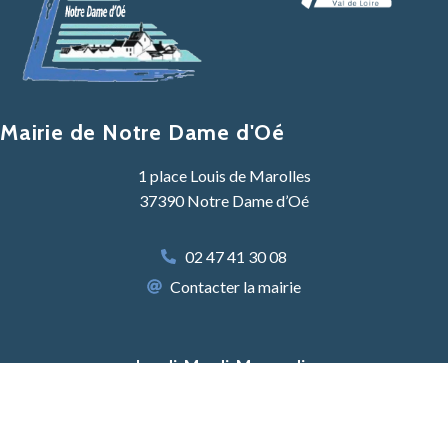
Mairie de Notre Dame d'Oé
1 place Louis de Marolles
37390 Notre Dame d’Oé
02 47 41 30 08
Contacter la mairie
Lundi, Mardi, Mercredi :
8h30 -12h30 & 13h30 – 17h30
Jeudi :
8h30 – 12h30